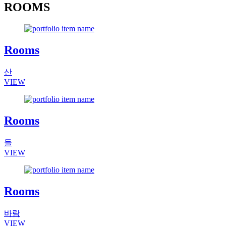
ROOMS
Rooms
산
VIEW
Rooms
들
VIEW
Rooms
바람
VIEW