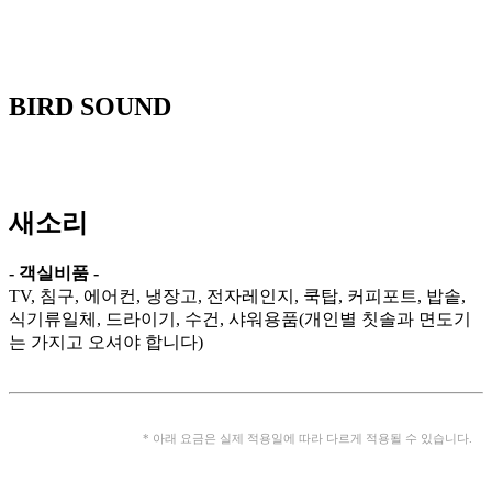
BIRD SOUND
새소리
- 객실비품 -
TV, 침구, 에어컨, 냉장고, 전자레인지, 쿡탑, 커피포트, 밥솥,
식기류일체, 드라이기, 수건, 샤워용품(개인별 칫솔과 면도기
는 가지고 오셔야 합니다)
* 아래 요금은 실제 적용일에 따라 다르게 적용될 수 있습니다.