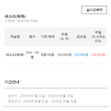
실시간예약
새소리(독채)
기준8명 / 최대10명 (16평)
주말
주중
객실명
평수
기준/최대
금요일
(토,공휴일
(일~목)
전일)
53㎡ / 16
새소리(독채)
8명/10명
200,000원
250,000원
250,000원
평
기간안내
·
성수기 : 2026년 07월 21일 ~ 2026년 08월 20일
·
준성수기 : 2026년 08월 21일 ~ 2026년 10월 31일